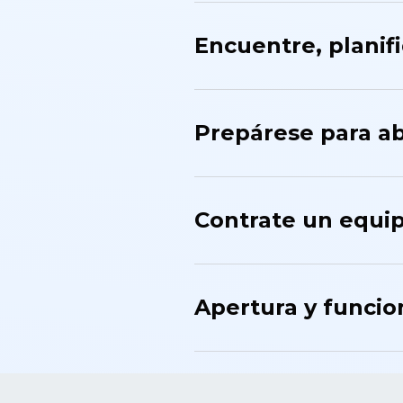
Encuentre, planif
Prepárese para ab
Contrate un equi
Apertura y funci