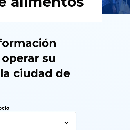
e alimentos
formación
 operar su
la ciudad de
ocio