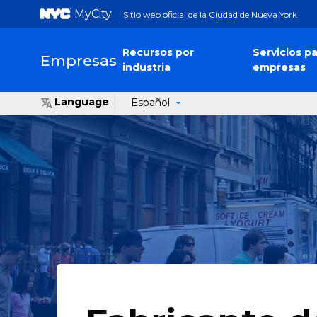
MyCity
Sitio web oficial de la Ciudad de Nueva York
Recursos por
Servicios pa
Empresas
industria
empresas
Language
Español