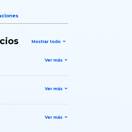
laciones
ocios
Mostrar todo