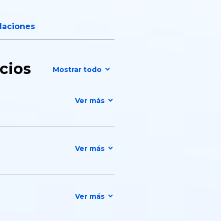
olaciones
ocios
Mostrar todo