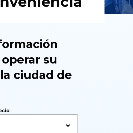
onveniencia
formación
 operar su
la ciudad de
ocio