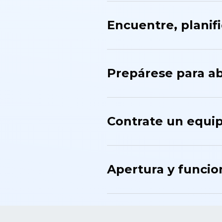
Encuentre, planif
Prepárese para ab
Contrate un equi
Apertura y funci