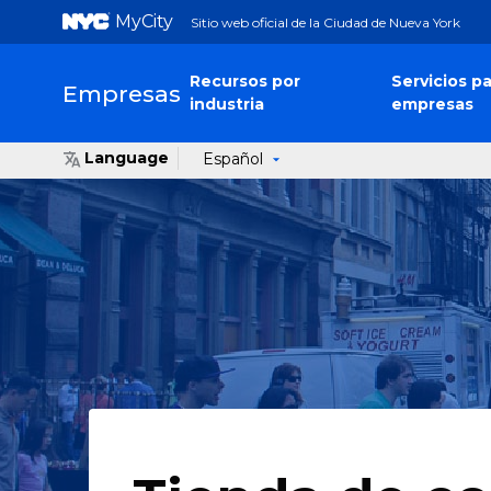
MyCity
Sitio web oficial de la Ciudad de Nueva York
Recursos por
Servicios pa
Empresas
industria
empresas
Language
Español