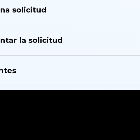
a solicitud
tar la solicitud
ntes