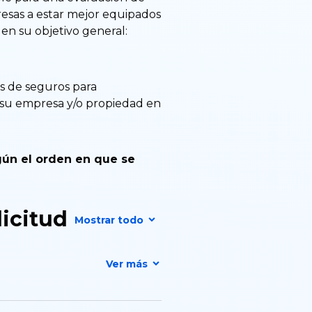
presas a estar mejor equipados
en su objetivo general:
es de seguros para
 su empresa y/o propiedad en
gún el orden en que se
icitud
Mostrar todo