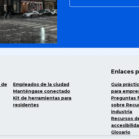
Enlaces 
 de
Empleados de la ciudad
Guía prácti
Manténgase conectado
para empre
Kit de herramientas para
Preguntas 
residentes
sobre Recu
industria
Recursos d
accesibilida
Glosario