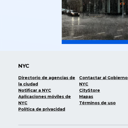
NYC
Directorio de agencias de
Contactar al Gobierno
la ciudad
NYC
Notificar a NYC
CityStore
Aplicaciones móviles de
Mapas
NYC
Términos de uso
Política de privacidad