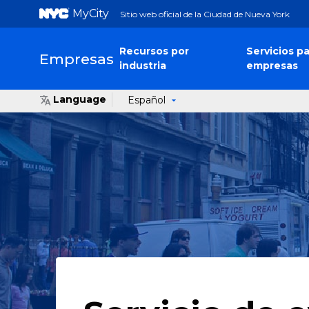
MyCity
Sitio web oficial de la Ciudad de Nueva York
Recursos por
Servicios pa
Empresas
industria
empresas
Language
Español