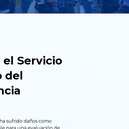
 el Servicio
 del
ncia
 ha sufrido daños como
ble para una evaluación de