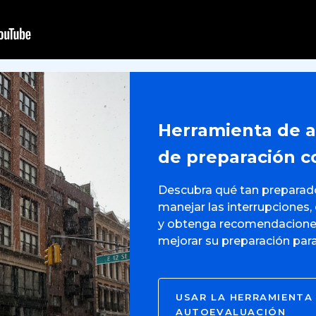
Herramienta de a
de preparación c
Descubra qué tan preparado
manejar las interrupciones
y obtenga recomendaciones
mejorar su preparación par
USAR LA HERRAMIENTA
AUTOEVALUACIÓN