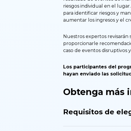
riesgos individual en el luga
para identificar riesgos y m
aumentar los ingresos y el cr
Nuestros expertos revisarán 
proporcionarle recomendacion
caso de eventos disruptivos
Los participantes del pro
hayan enviado las solicitu
Obtenga más in
Requisitos de eleg