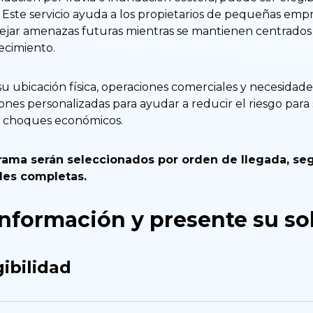
r. Este servicio ayuda a los propietarios de pequeñas em
anejar amenazas futuras mientras se mantienen centrados 
ecimiento.
su ubicación física, operaciones comerciales y necesidad
es personalizadas para ayudar a reducir el riesgo para
 y choques económicos.
grama serán seleccionados por orden de llegada, se
des completas.
formación y presente su sol
ibilidad