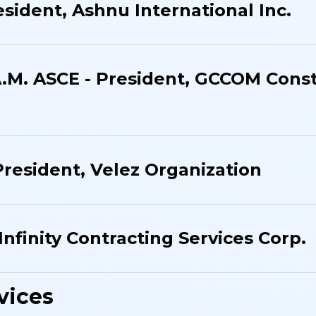
esident, Ashnu International Inc.
 A.M. ASCE - President​, GCCOM Cons
President, Velez Organization
Infinity Contracting Services Corp.
vices