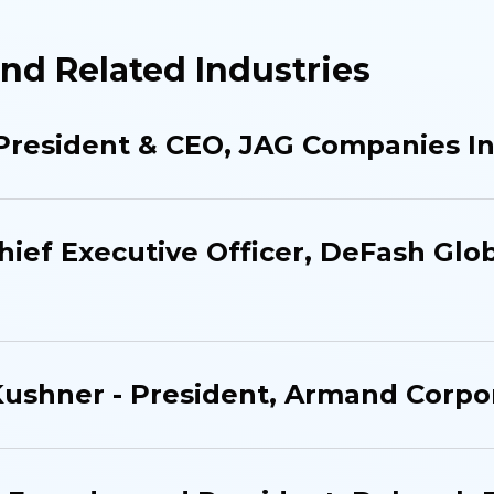
nd Related Industries
President & CEO, JAG Companies In
hief Executive Officer, DeFash Glo
ushner - President, Armand Corpo