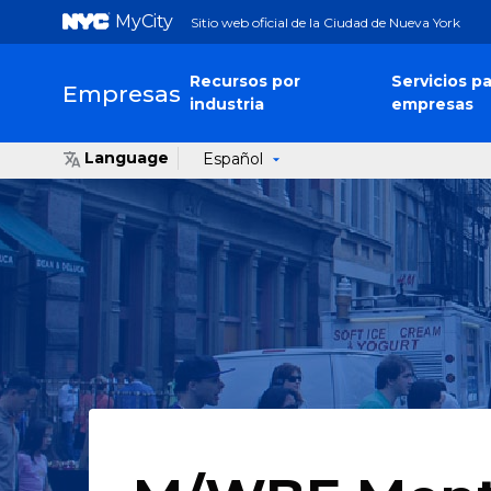
MyCity
Sitio web oficial de la Ciudad de Nueva York
Recursos por
Servicios pa
Empresas
industria
empresas
Language
Español