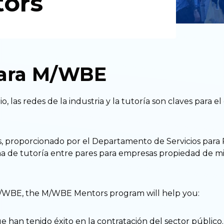
ors
para M/WBE
, las redes de la industria y la tutoría son claves para el
 proporcionado por el Departamento de Servicios para
ma de tutoría entre pares para empresas propiedad de m
 M/WBE, the M/WBE Mentors program will help you:
an tenido éxito en la contratación del sector público.