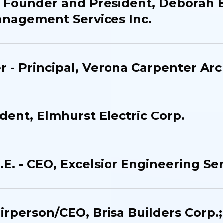
- Founder and President, Deborah 
anagement Services Inc.
r - Principal, Verona Carpenter Arc
dent, Elmhurst Electric Corp.
.E.​ - CEO​, Excelsior Engineering Se
airperson/CEO​, Brisa Builders Corp.