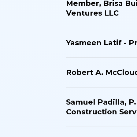
Member​, Brisa Bu
Ventures LLC​
Yasmeen Latif - Pr
Robert A. McClou
Samuel Padilla, P.
Construction Servi