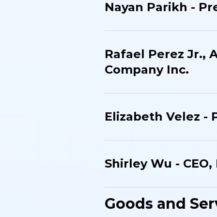
Nayan Parikh - Pr
Rafael Perez Jr.,
Company Inc.​
Elizabeth Velez - 
Shirley Wu - CEO, 
Goods and Ser