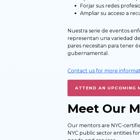
Forjar sus redes profesi
Ampliar su acceso a rec
Nuestra serie de eventos en
representan una variedad de 
pares necesitan para tener éx
gubernamental.
Contact us for more informat
ATTEND AN UPCOMING 
Meet Our M
Our mentors are NYC-certifi
NYC public sector entities fo