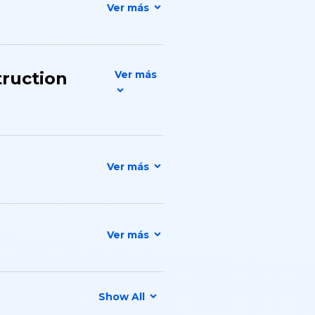
truction
Show All