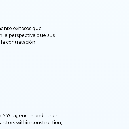
mente exitosos que
 la perspectiva que sus
 la contratación
h NYC agencies and other
sectors within construction,