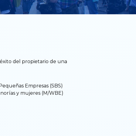
 éxito del propietario de una
 Pequeñas Empresas (SBS)
inorías y mujeres (M/WBE)