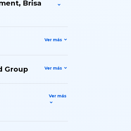
ment, Brisa
d Group