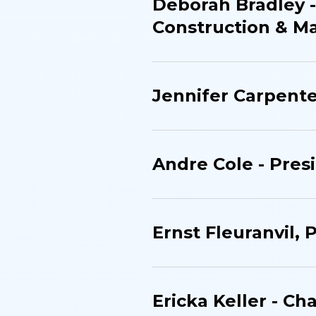
Deborah Bradley 
Construction & M
Jennifer Carpente
Andre Cole - Presi
Ernst Fleuranvil, P
Ericka Keller - Ch