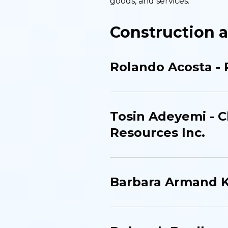
goods, and services.
Construction a
Rolando Acosta - 
Tosin Adeyemi - C
Resources Inc.
Barbara Armand K