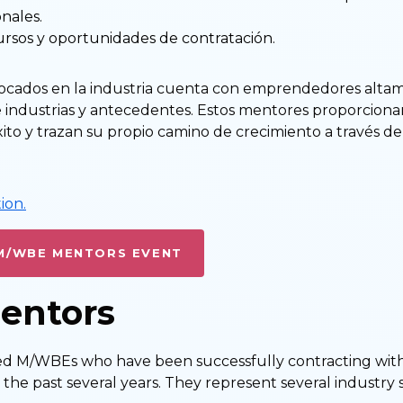
onales.
ursos y oportunidades de contratación.
focados en la industria cuenta con emprendedores alta
industrias y antecedentes. Estos mentores proporcionan
ito y trazan su propio camino de crecimiento a través de
ion.
M/WBE MENTORS EVENT
entors
ed M/WBEs who have been successfully contracting wit
r the past several years. They represent several industry 