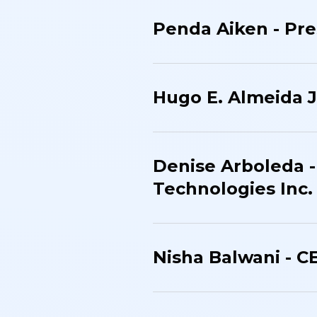
Penda Aiken - Pre
Hugo E. Almeida Jr
Denise Arboleda -
Technologies Inc.
Nisha Balwani - C